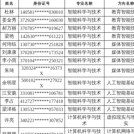
身份证号
专业
名称
方向
名
姓名
杜林
智能科学与技术
教育智能
140581******030010
姜金秀
智能科学与技术
教育智能
372928
******
160030
郝万丽
智能科学与技术
教育智能
370785
******
019627
梁艳
智能科学与技术
教育智能
142630
******
011223
何玮钰
智能科学与技术
媒体智能
130730
******
251828
刘康康
智能科学与技术
媒体智能
370283
******
173524
李小雨
智能科学与技术
媒体智能
370104
******
250321
320324
******
16373
朱琦
智能科学与技术
媒体智能
X
500102
******
27922
余明星
智能科学与技术
人工智能基
X
江安旎
智能科学与技术
人工智能基
331081
******
106781
李占
智能科学与技术
人工智能基
412727
******
177418
梁泽栋
智能科学与技术
人工智能基
130532
******
057033
计算机科学与技
虚拟现实与
许亮
340221
******
307852
术
实
计算机科学与技
计算机网络