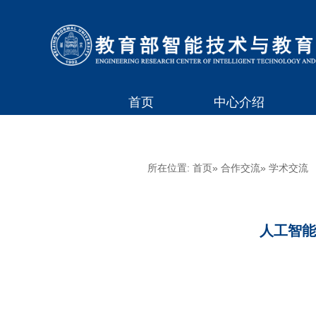
首页
中心介绍
所在位置:
首页
»
合作交流
» 学术交流
人工智能