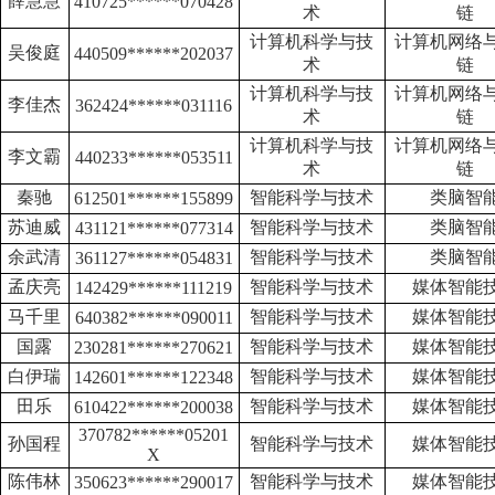
薛慧慧
410725
******
070428
术
链
计算机科学与技
计算机网络
吴俊庭
440509
******
202037
术
链
计算机科学与技
计算机网络
李佳杰
362424
******
031116
术
链
计算机科学与技
计算机网络
李文霸
440233
******
053511
术
链
秦驰
智能科学与技术
类脑智
612501
******
155899
苏迪威
智能科学与技术
类脑智
431121
******
077314
余武清
智能科学与技术
类脑智
361127
******
054831
孟庆亮
智能科学与技术
媒体智能
142429
******
111219
马千里
智能科学与技术
媒体智能
640382
******
090011
国露
智能科学与技术
媒体智能
230281
******
270621
白伊瑞
智能科学与技术
媒体智能
142601
******
122348
田乐
智能科学与技术
媒体智能
610422
******
200038
370782
******
05201
孙国程
智能科学与技术
媒体智能
X
陈伟林
智能科学与技术
媒体智能
350623
******
290017