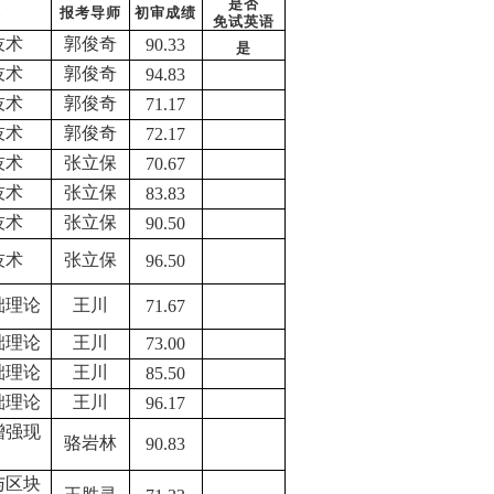
是否
称
报考导师
初审成绩
免试英语
技术
郭俊奇
90.33
是
技术
郭俊奇
94.83
技术
郭俊奇
71.17
技术
郭俊奇
72.17
技术
张立保
70.67
技术
张立保
83.83
技术
张立保
90.50
技术
张立保
96.50
础理论
王川
71.67
础理论
王川
73.00
础理论
王川
85.50
础理论
王川
96.17
增强现
骆岩林
90.83
与区块