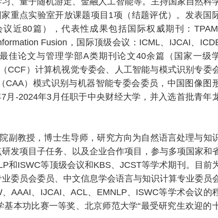
学习、量子随机游走、金融人工智能等。主持国家自然科
国家重点实验室开放课题项目1项（结题评优）。发表国
会议近80篇），代表性成果包括国际权威期刊：TPAM
formation Fusion，国际顶级会议：ICML、IJCAI、ICD
国际会议最佳论文与管理学部A类期刊论文40余篇（国家一级
机学会（CCF）计算机视觉专委会、人工智能与模式识别专委
（CAA）模式识别与机器智能专委会委员，中国图像图
年7月-2024年3月任职于中央财经大学，并入选首批青年
院副教授，博士生导师，研究方向为自然语言处理与知
点研发项目子任务、以及企业合作项目，参与多项国家和
LP和ISWC等顶级会议和KBS、JCST等学术期刊。目前
专业委员会委员、中文信息学会语言与知识计算专业委员
AAAI、IJCAI、ACL、EMNLP、ISWC等学术会议的
学基本功比赛一等奖、北京师范大学“最受研究生欢迎的