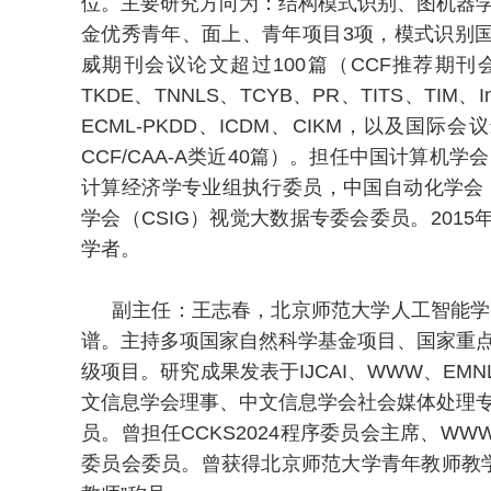
位。主要研究方向为：结构模式识别、图机器
金优秀青年、面上、青年项目3项，模式识别
威期刊会议论文超过100篇（CCF推荐期刊
TKDE、TNNLS、TCYB、PR、TITS、TIM、In
ECML-PKDD、ICDM、CIKM，以及
CCF/CAA-A类近40篇）。担任中国计算
计算经济学专业组执行委员，中国自动化学会
学会（CSIG）视觉大数据专委会委员。2015
学者。
副主任：王志春，北京师范大学人工智能学
谱。主持多项国家自然科学基金项目、国家重
级项目。研究成果发表于IJCAI、WWW、EMN
文信息学会理事、中文信息学会社会媒体处理
员。曾担任CCKS2024程序委员会主席、WWW、
委员会委员。曾获得北京师范大学青年教师教