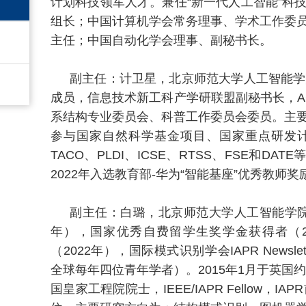
计划科技领军人才。兼任“新一代人工智能”科技
组长；中国计算机学会常务理事、学术工作委
主任；中国自动化学会理事、副秘书长。
副主任：计卫星，北京师范大学人工智能学
成员，信息技术新工科产学研联盟副秘书长，ACM 
系结构专业委员会、科普工作委员会委员。主
参与国家自然科学基金项目、国家重点研发计
TACO、PLDI、ICSE、RTSS、FSE和
2022年入选教育部-华为“智能基座”优秀教师奖
副主任：白璐，北京师范大学人工智能学院
年），国家优秀自费留学生奖学金获得者（20
（2022年），国际模式识别学会IAPR Newslett
全球每年四位青年学者）。2015年1月于英国约克大
国皇家工程院院士，IEEE/IAPR Fello