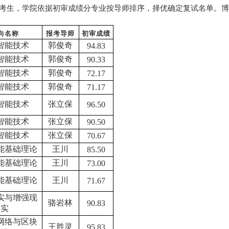
考生，学院依据初审成绩分专业按导师排序，择优确定复试名单。
向
名称
报考导师
初审成绩
智能技术
郭俊奇
94.83
智能技术
郭俊奇
90.33
智能技术
郭俊奇
72.17
智能技术
郭俊奇
71.17
智能技术
张立保
96.50
智能技术
张立保
90.50
智能技术
张立保
70.67
能基础理论
王川
85.50
能基础理论
王川
73.00
能基础理论
王川
71.67
实与增强现
骆岩林
90.83
实
网络与区块
王胜灵
95.83