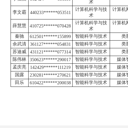
术
计算机科学与技
计算机
李文霸
440233******053511
术
计算机科学与技
计算机
薛慧慧
410725******070428
术
秦驰
智能科学与技术
类
612501******155899
余武清
智能科学与技术
类
361127******054831
苏迪威
智能科学与技术
类
431121******077314
陈伟林
智能科学与技术
媒体
350623******290017
孟庆亮
智能科学与技术
媒体
142429******111219
国露
智能科学与技术
媒体
230281******270621
田乐
智能科学与技术
媒体
610422******200038