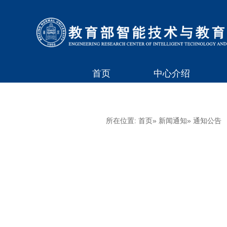
首页
中心介绍
所在位置:
首页
»
新闻通知
» 通知公告